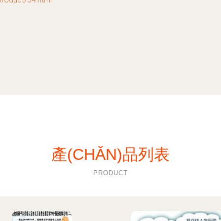
產(CHǍN)品列表
PRODUCT